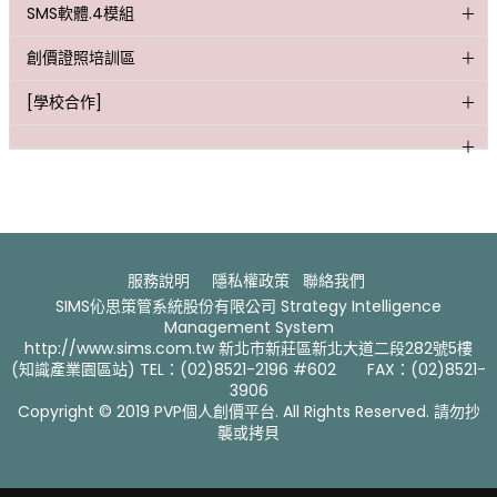
SMS軟體.4模組
創價證照培訓區
[學校合作]
服務說明
隱私權政策
聯絡我們 ​
SIMS伈思策管系統股份有限公司 Strategy Intelligence
Management System
http://www.sims.com.tw 新北市新莊區新北大道二段282號5樓
(知識產業園區站) TEL：(02)8521-2196 #602 FAX：(02)8521-
3906
Copyright © 2019 PVP個人創價平台. All Rights Reserved. 請勿抄
襲或拷貝