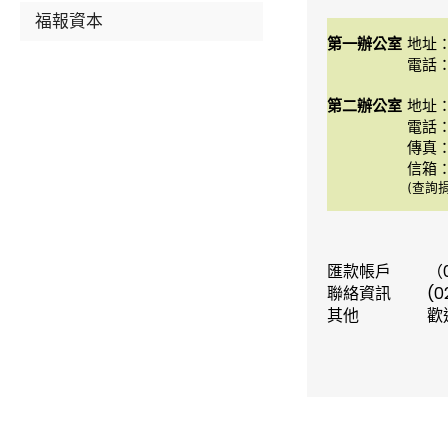
福報資本
第一辦公室
地址：
電話：(
第二辦公室
地址：
電話：(
傳真：(
信箱
(查詢
匯款帳戶
（
聯絡資訊
(0
其他
歡