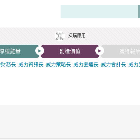
採購應用
厚植能量
創造價值
獲得報
力財務長
威力資訊長
威力策略長
威力營運長
威力會計長
威力