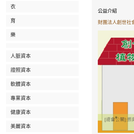
衣
公益介紹
育
財團法人創世社會福利
樂
人脈資本
證照資本
軟體資本
專業資本
健康資本
美麗資本