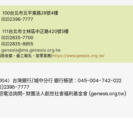
 100台北市北平東路28號4樓
02)2396-7777
 111台北市士林區中正路420號5樓
02)2835-7700
02)2835-8855
：
genesis@ms.genesis.org.tw
捐款收據、義工報名、發票業務)
https://www.genesis.org.tw/
004）台灣銀行/城中分行 銀行帳號：045-004-742-022
2)2396-7777
迎電洽詢問~ 財團法人創世社會福利基金會 (genesis.org.tw)