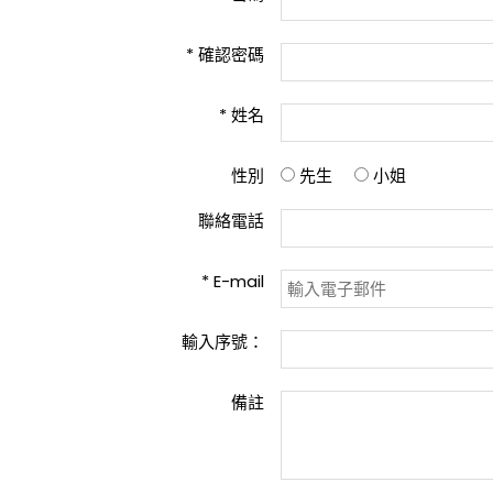
*
確認密碼
*
姓名
性別
先生
小姐
聯絡電話
*
E-mail
輸入序號：
備註