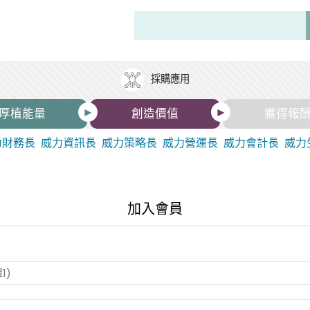
採購應用
厚植能量
創造價值
獲得報
力財務長
威力資訊長
威力策略長
威力營運長
威力會計長
威力
加入會員