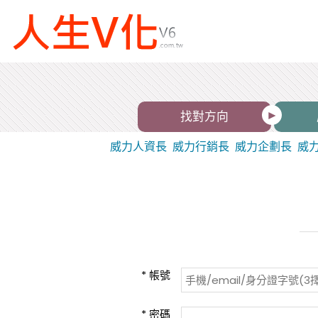
找對方向
威力人資長
威力行銷長
威力企劃長
威
*
帳號
*
密碼