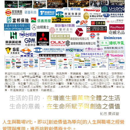
人生與職場V化，即以[創造價值為導向]的人生與職場之經營
管理與應用，進而挑戰創價極大化。