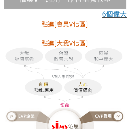
6個偉大
點進[會員V化區]
點進[大我V化區]