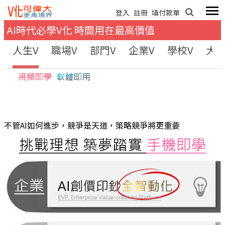
標題
登入
註冊
填付款單
AI時代必學V化 時間用在最高價值
內容
人生V
職場V
部門V
企業V
學校V
大我
不管AI如何進步，競爭是天道，策略競爭將更重要
圖片
取消
送出