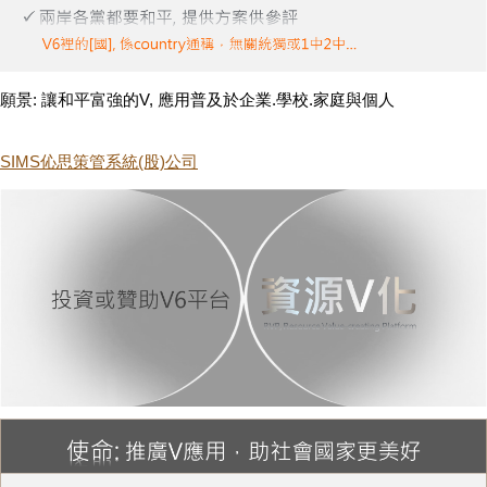
願景: 讓和平富強的V, 應用普及於企業.學校.家庭與個人
SIMS伈思策管系統(股)公司