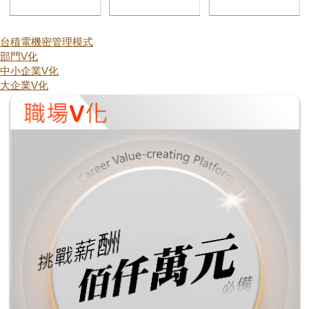
台積電機密管理模式
部門V化
中小企業V化
大企業V化