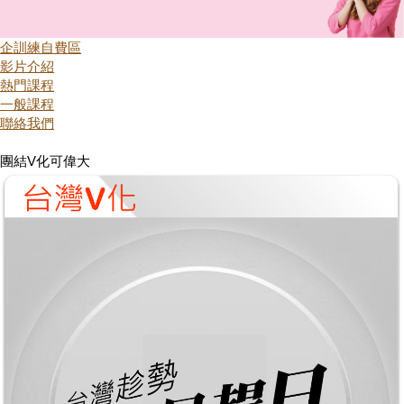
企訓練自費區
影片介紹
熱門課程
一般課程
聯絡我們
團結V化可偉大