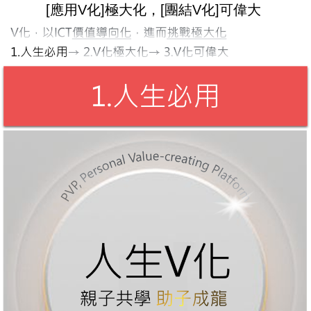
[應用V化]極大化，[團結V化]可偉大