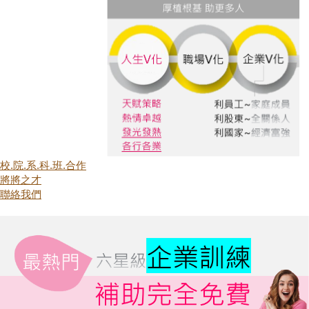
校.院.系.科.班.合作
將將之才
聯絡我們