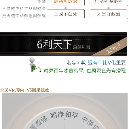
全民V化導向 V6因果綜效