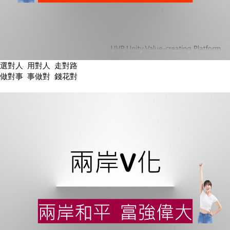
選對人 用對人 走對路
做對事 事做對 錢花對