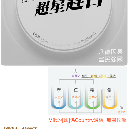
6個偉大
6利天下