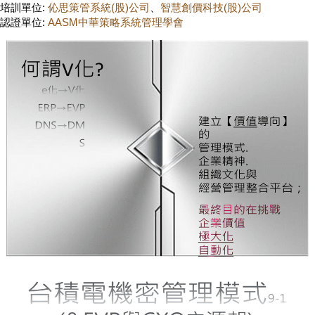
培訓單位:
伈思策管系統(股)公司
、
智慧創價科技(股)公司
認證單位:
AASM中華策略系統管理學會