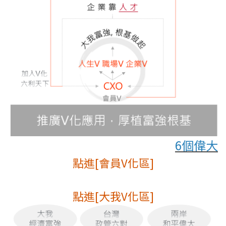
6個偉大
點進[會員V化區]
點進[大我V化區]