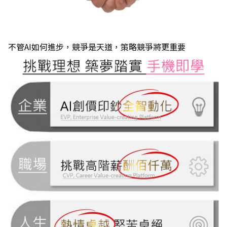
不管AI如何進步，競爭是天道，策略競爭將更重要