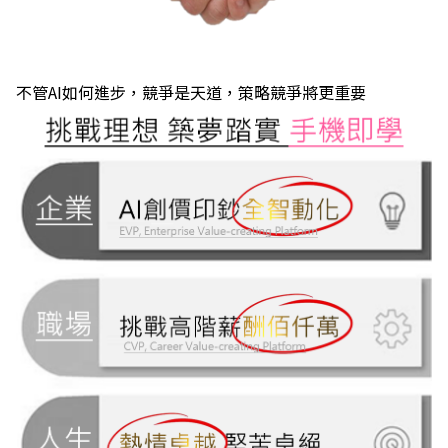
不管AI如何進步，競爭是天道，策略競爭將更重要