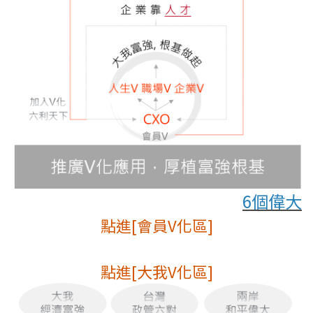
6個偉大
點進[會員V化區]
點進[大我V化區]