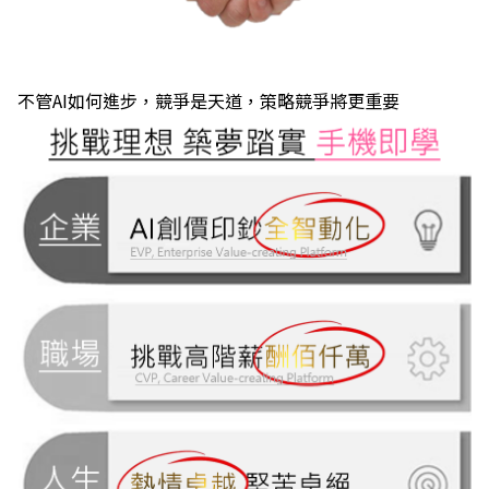
不管AI如何進步，競爭是天道，策略競爭將更重要