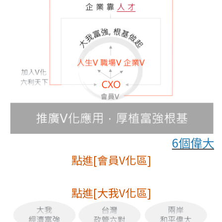
6個偉大
點進[會員V化區]
點進[大我V化區]