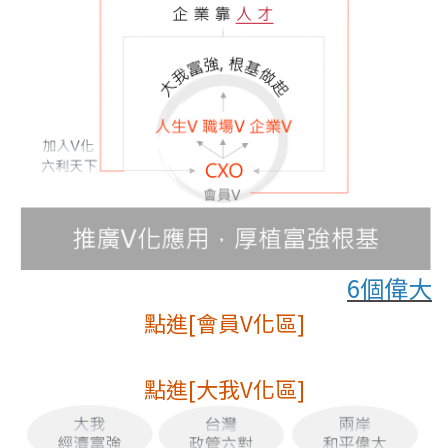
6個偉大
點進[會員V化區]
點進[大我V化區]