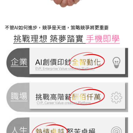
不管AI如何進步，競爭是天道，策略競爭將更重要