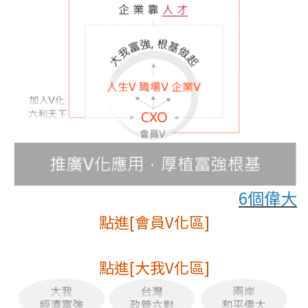
6個偉大
點進[會員V化區]
點進[大我V化區]