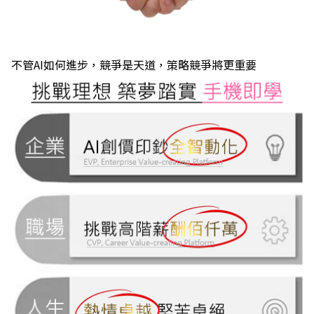
不管AI如何進步，競爭是天道，策略競爭將更重要