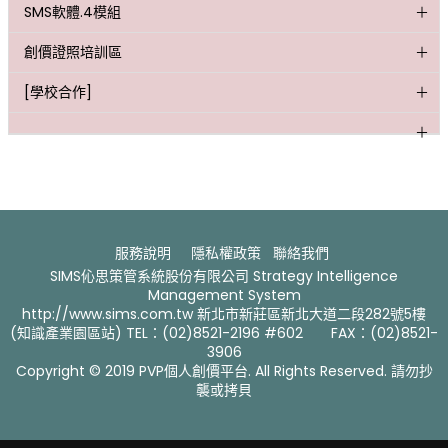
SMS軟體.4模組
創價證照培訓區
[學校合作]
服務說明
隱私權政策
聯絡我們 ​
SIMS伈思策管系統股份有限公司 Strategy Intelligence
Management System
http://www.sims.com.tw 新北市新莊區新北大道二段282號5樓
(知識產業園區站) TEL：(02)8521-2196 #602 FAX：(02)8521-
3906
Copyright © 2019 PVP個人創價平台. All Rights Reserved. 請勿抄
襲或拷貝