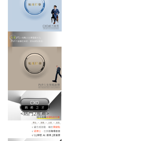
含書.手冊)
軟體即用
含書.手冊)
軟體即用
<熱門2推薦>