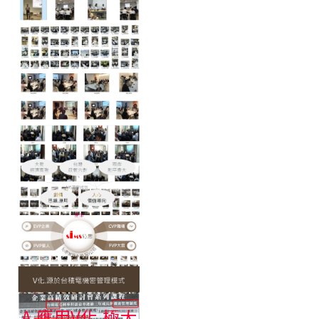
A.應用V化.極大