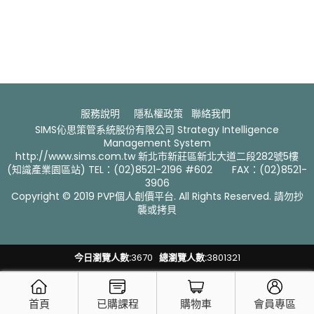
服務說明
隱私權政策
聯絡我們 ​
SIMS伈思策管系統股份有限公司 Strategy Intelligence
Management System
http://www.sims.com.tw 新北市新莊區新北大道二段282號5樓
(知識產業園區站) TEL：(02)8521-2196 #602 FAX：(02)8521-
3906
Copyright © 2019 PVP個人創價平台. All Rights Reserved. 請勿抄
襲或拷貝
今日瀏覽人數:
3670
總瀏覽人數:
3801321
首頁
已購課程
購物車
會員專區