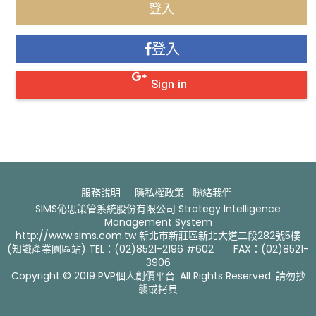
登入
Sign in
服務說明
隱私權政策
聯絡我們 ​
SIMS伈思策管系統股份有限公司 Strategy Intelligence
Management System
http://www.sims.com.tw 新北市新莊區新北大道二段282號5樓
(知識產業園區站) TEL：(02)8521-2196 #602 FAX：(02)8521-
3906
Copyright © 2019 PVP個人創價平台. All Rights Reserved. 請勿抄
襲或拷貝