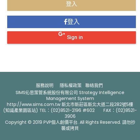
登入
Sign in
服務說明
隱私權政策
聯絡我們 ​
SIMS伈思策管系統股份有限公司 Strategy Intelligence
Management System
http://www.sims.com.tw 新北市新莊區新北大道二段282號5樓
(知識產業園區站) TEL：(02)8521-2196 #602 FAX：(02)8521-
3906
Copyright © 2019 PVP個人創價平台. All Rights Reserved. 請勿抄
襲或拷貝