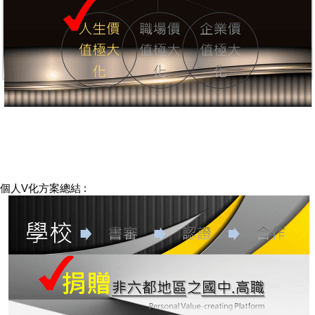
個人V化方案總結 :