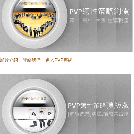
影片介紹
聯絡我們
進入PVP
專網