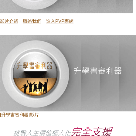
影片介紹
聯絡我們
進入PVP
專網
[升學書審利器]影片