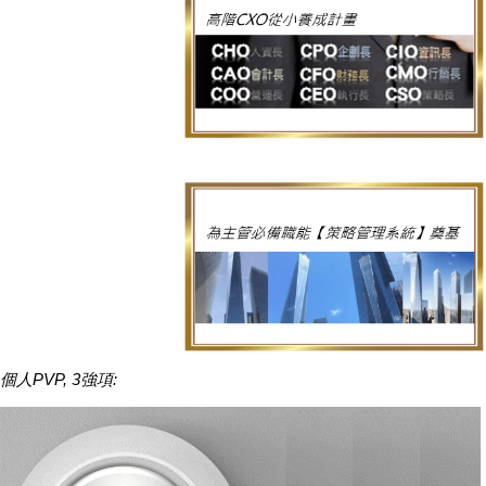
個人PVP, 3強項: