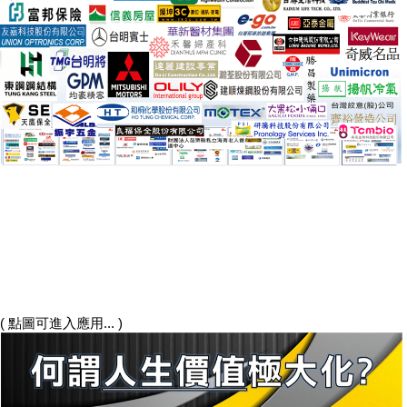
( 點圖可進入應用... )